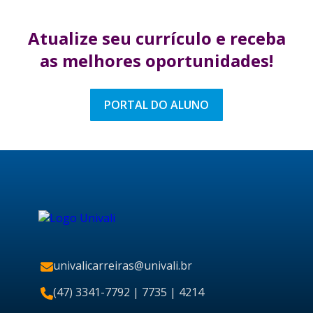
Atualize seu currículo
e receba
as melhores
oportunidades!
PORTAL DO ALUNO
univalicarreiras@univali.br
(47) 3341-7792
| 7735 | 4214