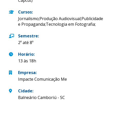
Capcut)
Cursos
:
Jornalismo;Produção Audiovisual;Publicidade
e Propaganda;Tecnologia em Fotografia;
Semestre
:
2º até 8º
Horário
:
13 às 18h
Empresa
:
Impacte Comunicação Me
Cidade
:
Balneário Camboriú - SC