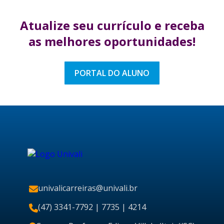
Atualize seu currículo
e receba
as melhores
oportunidades!
PORTAL DO ALUNO
univalicarreiras@univali.br
(47) 3341-7792
| 7735 | 4214