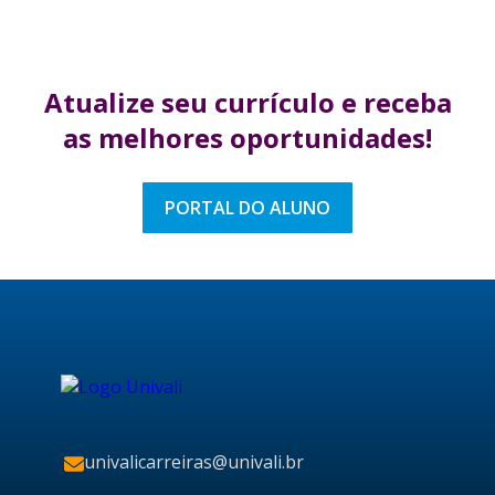
Atualize seu currículo
e receba
as melhores
oportunidades!
PORTAL DO ALUNO
univalicarreiras@univali.br