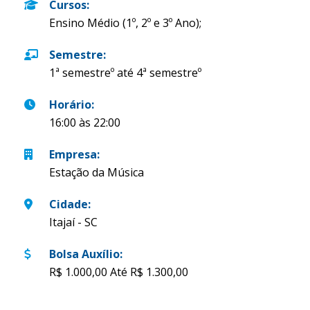
Cursos
:
Ensino Médio (1º, 2º e 3º Ano);
Semestre
:
1ª semestreº até 4ª semestreº
Horário
:
16:00 às 22:00
Empresa
:
Estação da Música
Cidade
:
Itajaí - SC
Bolsa Auxílio
:
R$ 1.000,00 Até R$ 1.300,00