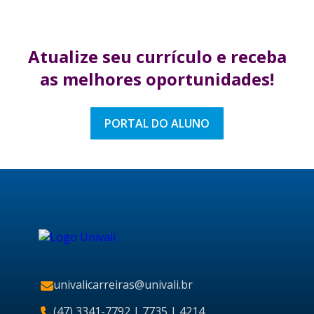
Atualize seu currículo
e receba
as melhores
oportunidades!
PORTAL DO ALUNO
univalicarreiras@univali.br
(47) 3341-7792
| 7735 | 4214