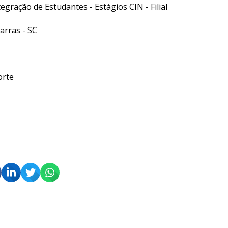
egração de Estudantes - Estágios CIN - Filial
arras - SC
orte