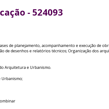
ucação - 524093
 fases de planejamento, acompanhamento e execução de obra
ção de desenhos e relatórios técnicos; Organização dos arq
do Arquitetura e Urbanismo.
e Urbanismo;
 combinar