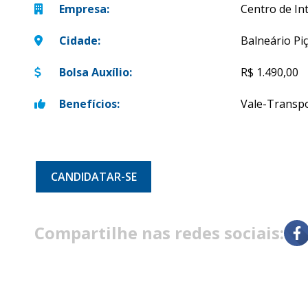
Empresa
:
Centro de Int
Cidade
:
Balneário Piç
Bolsa Auxílio
:
R$ 1.490,00
Benefícios
:
Vale-Transp
CANDIDATAR-SE
Compartilhe nas redes sociais: