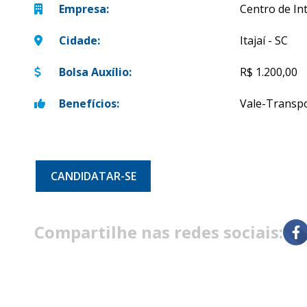
Empresa
:
Centro de Int
Cidade
:
Itajaí - SC
Bolsa Auxílio
:
R$ 1.200,00
Benefícios
:
Vale-Transp
CANDIDATAR-SE
Compartilhe nas redes sociais: