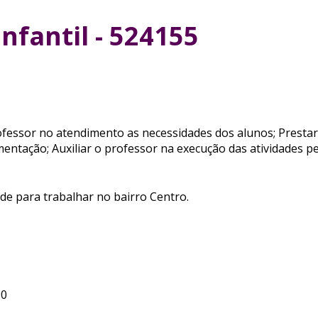
nfantil - 524155
rofessor no atendimento as necessidades dos alunos; Presta
imentação; Auxiliar o professor na execução das atividades 
ade para trabalhar no bairro Centro.
30