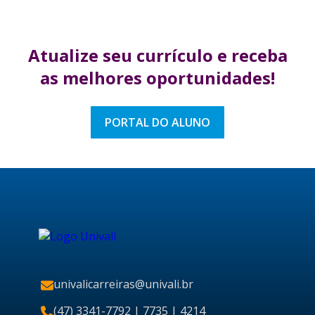
Atualize seu currículo
e receba
as melhores
oportunidades!
PORTAL DO ALUNO
univalicarreiras@univali.br
(47) 3341-7792
| 7735 | 4214