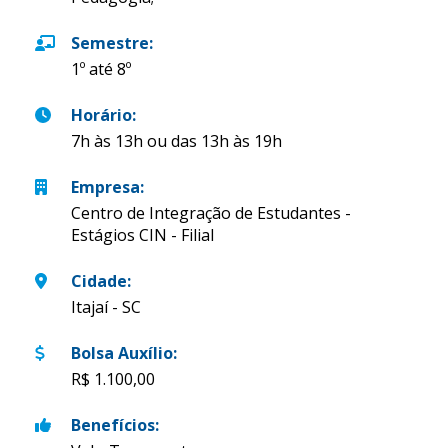
Semestre
:
1º até 8º
Horário
:
7h às 13h ou das 13h às 19h
Empresa
:
Centro de Integração de Estudantes -
Estágios CIN - Filial
Cidade
:
Itajaí - SC
Bolsa Auxílio
:
R$ 1.100,00
Benefícios
: