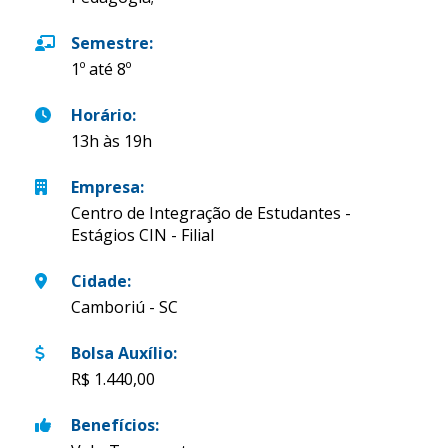
Semestre
:
1º até 8º
Horário
:
13h às 19h
Empresa
:
Centro de Integração de Estudantes -
Estágios CIN - Filial
Cidade
:
Camboriú - SC
Bolsa Auxílio
:
R$ 1.440,00
Benefícios
: