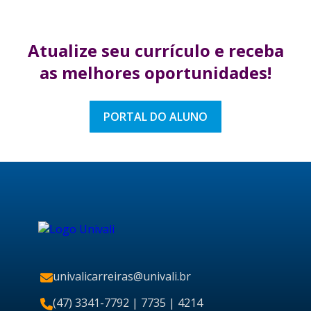
Atualize seu currículo
e receba
as melhores
oportunidades!
PORTAL DO ALUNO
univalicarreiras@univali.br
(47) 3341-7792
| 7735 | 4214