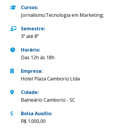
Cursos
:
Jornalismo;Tecnologia em Marketing;
Semestre
:
3º até 8º
Horário
:
Das 12h às 18h
Empresa
:
Hotel Plaza Camboriú Ltda
Cidade
:
Balneário Camboriú - SC
Bolsa Auxílio
:
R$ 1.000,00