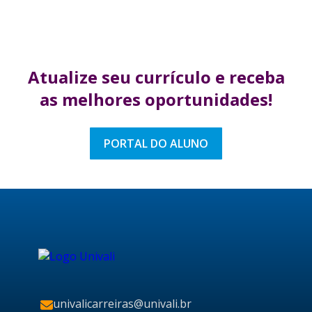
Atualize seu currículo
e receba
as melhores
oportunidades!
PORTAL DO ALUNO
univalicarreiras@univali.br