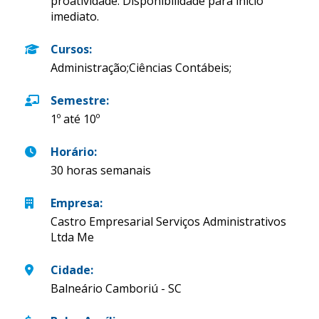
proatividade. Disponibilidade para início
imediato.
Cursos
:
Administração;Ciências Contábeis;
Semestre
:
1º até 10º
Horário
:
30 horas semanais
Empresa
:
Castro Empresarial Serviços Administrativos
Ltda Me
Cidade
:
Balneário Camboriú - SC