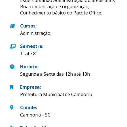
Estar cursando Administração ou áreas afins;
Boa comunicação e organização;
Conhecimento básico do Pacote Office.
Cursos
:
Administração;
Semestre
:
1º até 8º
Horário
:
Segunda a Sexta das 12h até 18h
Empresa
:
Prefeitura Municipal de Camboriu
Cidade
:
Camboriú - SC