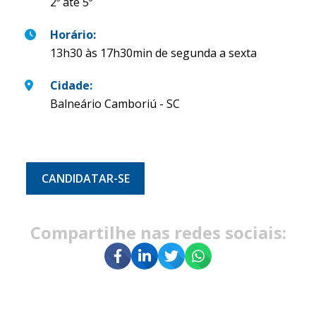
2º até 5º
Horário
:
13h30 às 17h30min de segunda a sexta
Cidade
:
Balneário Camboriú - SC
CANDIDATAR-SE
Compartilhe nas redes sociais: