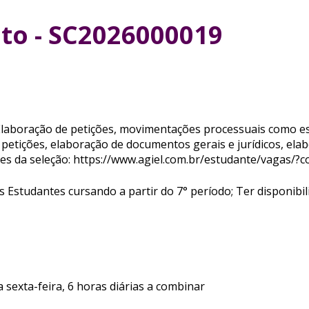
ito - SC2026000019
 Elaboração de petições, movimentações processuais como e
petições, elaboração de documentos gerais e jurídicos, elabo
es da seleção: https://www.agiel.com.br/estudante/vagas/
os Estudantes cursando a partir do 7° período; Ter disponibi
 sexta-feira, 6 horas diárias a combinar