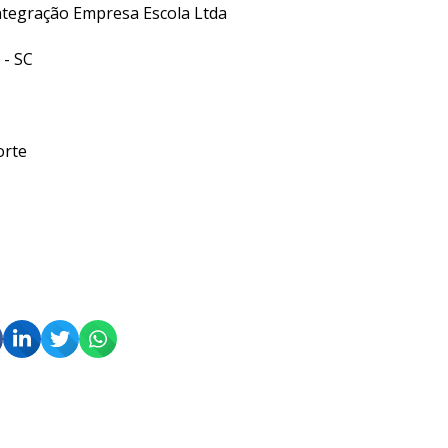
ntegração Empresa Escola Ltda
 - SC
orte