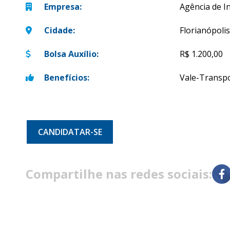
Empresa
:
Agência de I
Cidade
:
Florianópolis
Bolsa Auxílio
:
R$ 1.200,00
Benefícios
:
Vale-Transp
CANDIDATAR-SE
Compartilhe nas redes sociais: