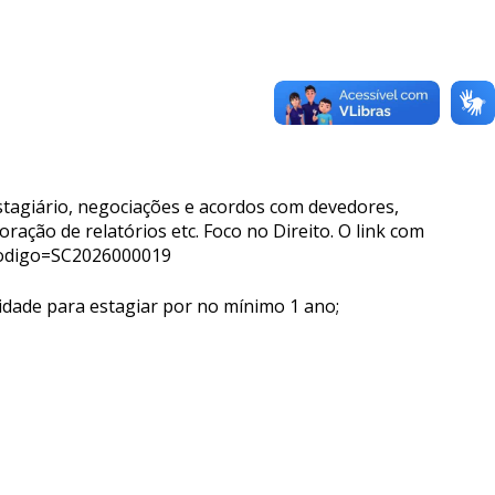
stagiário, negociações e acordos com devedores,
ração de relatórios etc. Foco no Direito. O link com
?codigo=SC2026000019
lidade para estagiar por no mínimo 1 ano;