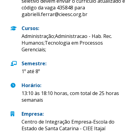
seletivo devem enviar o currículo atualizado e
código da vaga 435848 para
gabrielli.ferrar@cieesc.org.br
Cursos
:
Administração;Administracao - Hab. Rec.
Humanos;Tecnologia em Processos
Gerenciais;
Semestre
:
1º até 8º
Horário
:
13:10 às 18:10 horas, com total de 25 horas
semanais
Empresa
:
Centro de Integração Empresa-Escola do
Estado de Santa Catarina - CIEE Itajaí