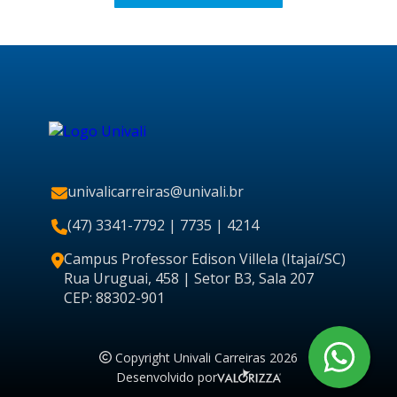
univalicarreiras@univali.br
(47) 3341-7792
| 7735 | 4214
Campus Professor Edison Villela (Itajaí/SC)
Rua Uruguai, 458 | Setor B3, Sala 207
CEP: 88302-901
Copyright Univali Carreiras 2026
Desenvolvido por