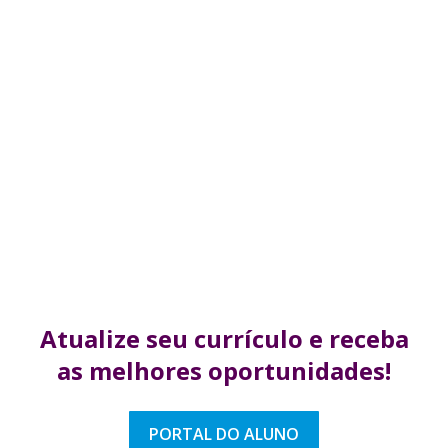
Atualize seu currículo
e receba
as melhores
oportunidades!
PORTAL DO ALUNO