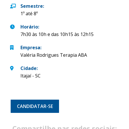
Semestre
:
1º até 8º
Horário
:
7h30 às 10h e das 10h15 às 12h15
Empresa
:
Valéria Rodrigues Terapia ABA
Cidade
:
Itajaí - SC
CANDIDATAR-SE
Compartilhe nas redes sociais: