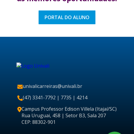
PORTAL DO ALUNO
univalicarreiras@univali.br
(47) 3341-7792
| 7735 | 4214
Campus Professor Edison Villela (Itajaí/SC)
Rua Uruguai, 458 | Setor B3, Sala 207
CEP: 88302-901