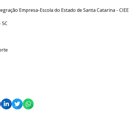
tegração Empresa-Escola do Estado de Santa Catarina - CIEE 
- SC
orte