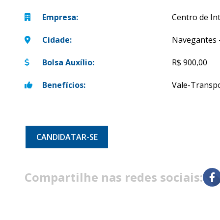
Empresa
:
Centro de In
Cidade
:
Navegantes 
Bolsa Auxílio
:
R$ 900,00
Benefícios
:
Vale-Transp
CANDIDATAR-SE
Compartilhe nas redes sociais: