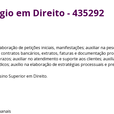
io em Direito - 435292
laboração de petições iniciais, manifestações; auxiliar na pes
e contratos bancários, extratos, faturas e documentação pr
prazos; auxiliar no atendimento e suporte aos clientes; aux
dicos; auxílio na elaboração de estratégias processuais e pr
ino Superior em Direito.
manais