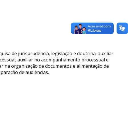
quisa de jurisprudência, legislação e doutrina; auxiliar
ocessual; auxiliar no acompanhamento processual e
iliar na organização de documentos e alimentação de
eparação de audiências.