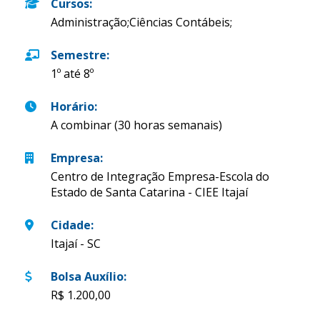
Cursos
:
Administração;Ciências Contábeis;
Semestre
:
1º até 8º
Horário
:
A combinar (30 horas semanais)
Empresa
:
Centro de Integração Empresa-Escola do
Estado de Santa Catarina - CIEE Itajaí
Cidade
:
Itajaí - SC
Bolsa Auxílio
:
R$ 1.200,00