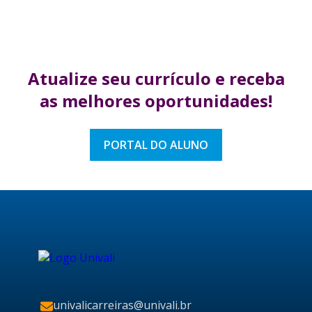
Atualize seu currículo
e receba
as melhores
oportunidades!
PORTAL DO ALUNO
univalicarreiras@univali.br