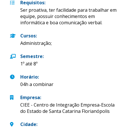
Requisitos
:
Ser proativa, ter facilidade para trabalhar em
equipe, possuir conhecimentos em
informática e boa comunicação verbal.
Cursos
:
Administração;
Semestre
:
1º até 8º
Horário
:
04h a combinar
Empresa
:
CIEE - Centro de Integração Empresa-Escola
do Estado de Santa Catarina Florianópolis
Cidade
: