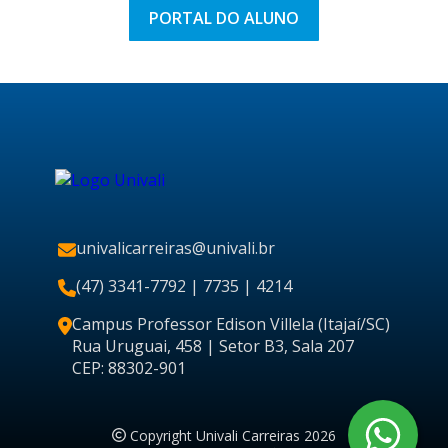
PORTAL DO ALUNO
univalicarreiras@univali.br
(47) 3341-7792
| 7735 | 4214
Campus Professor Edison Villela (Itajaí/SC)
Rua Uruguai, 458 | Setor B3, Sala 207
CEP: 88302-901
Copyright Univali Carreiras 2026