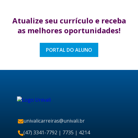
Atualize seu currículo
e receba
as melhores
oportunidades!
PORTAL DO ALUNO
univalicarreiras@univali.br
(47) 3341-7792
| 7735 | 4214