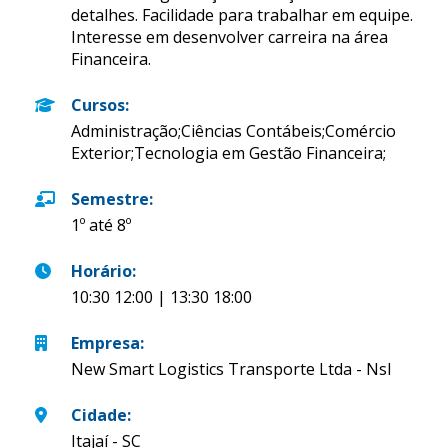
detalhes. Facilidade para trabalhar em equipe.
Interesse em desenvolver carreira na área
Financeira.
Cursos
:
Administração;Ciências Contábeis;Comércio
Exterior;Tecnologia em Gestão Financeira;
Semestre
:
1º até 8º
Horário
:
10:30 12:00 | 13:30 18:00
Empresa
:
New Smart Logistics Transporte Ltda - Nsl
Cidade
:
Itajaí - SC