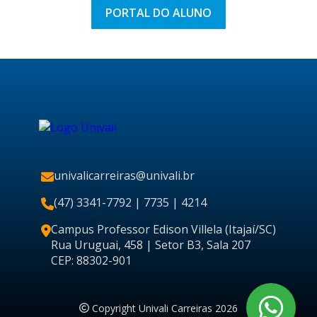
PORTAL DO ALUNO
univalicarreiras@univali.br
(47) 3341-7792
| 7735 | 4214
Campus Professor Edison Villela (Itajaí/SC)
Rua Uruguai, 458 | Setor B3, Sala 207
CEP: 88302-901
Copyright Univali Carreiras 2026