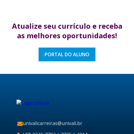
Atualize seu currículo
e receba
as melhores
oportunidades!
PORTAL DO ALUNO
univalicarreiras@univali.br