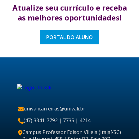
Atualize seu currículo
e receba
as melhores
oportunidades!
PORTAL DO ALUNO
univalicarreiras@univali.br
(47) 3341-7792
| 7735 | 4214
Campus Professor Edison Villela (Itajaí/SC)
Rua Uruguai, 458 | Setor B3, Sala 207