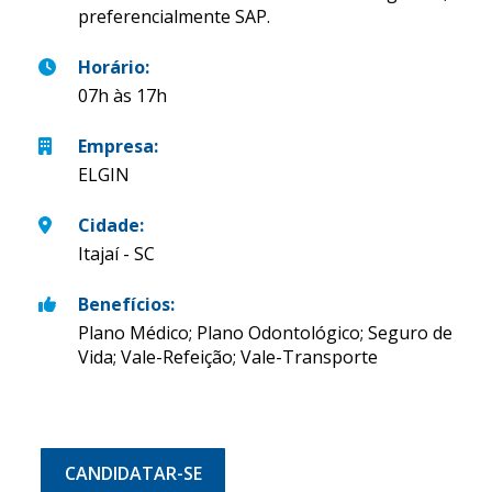
preferencialmente SAP.
Horário
:
07h às 17h
Empresa
:
ELGIN
Cidade
:
Itajaí - SC
Benefícios
:
Plano Médico; Plano Odontológico; Seguro de
Vida; Vale-Refeição; Vale-Transporte
CANDIDATAR-SE