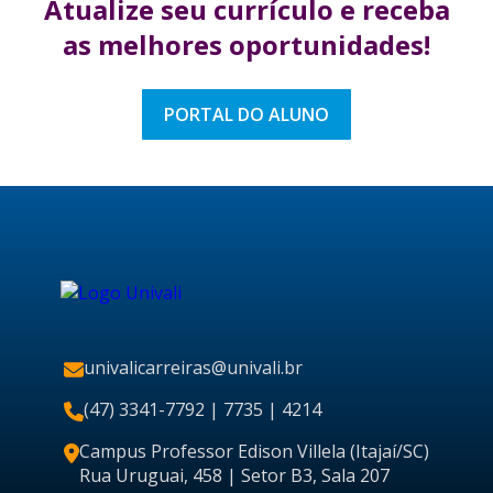
Atualize seu currículo
e receba
as melhores
oportunidades!
PORTAL DO ALUNO
univalicarreiras@univali.br
(47) 3341-7792
| 7735 | 4214
Campus Professor Edison Villela (Itajaí/SC)
Rua Uruguai, 458 | Setor B3, Sala 207