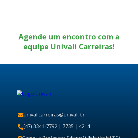
Agende um encontro com a
equipe Univali Carreiras!
univalicarreiras@univali.br
(47) 3341-7792
| 7735 | 4214
Campus Professor Edison Villela (Itajaí/SC)