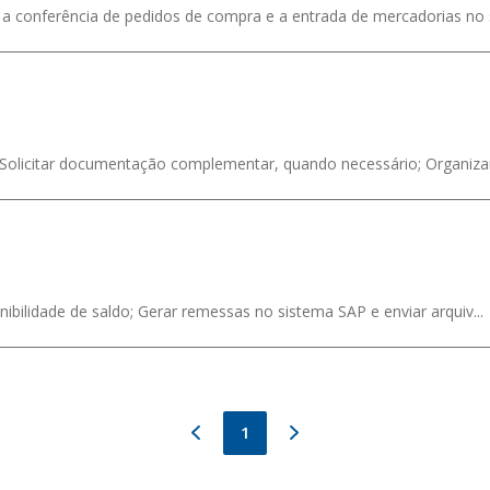
 conferência de pedidos de compra e a entrada de mercadorias no si
olicitar documentação complementar, quando necessário; Organizar,
nibilidade de saldo; Gerar remessas no sistema SAP e enviar arquiv...
1