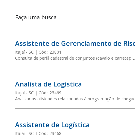
Assistente de Gerenciamento de Ris
Itajaí
- SC
Cód.:
23801
Consulta de perfil cadastral de conjuntos (cavalo e carreta);
Analista de Logística
Itajaí
- SC
Cód.:
23469
Analisar as atividades relacionadas à programação de chegad
Assistente de Logística
Itajaí
- SC
Cód.:
23468