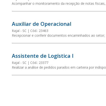
Acompanhar o monitoramento da recepção de notas fiscais, a
Auxiliar de Operacional
Itajaí
- SC
Cód.:
23463
Recepcionar e conferir documentos encaminhados ao setor; S
Assistente de Logística I
Itajaí
- SC
Cód.:
23377
Realizar a análise de pedidos parados em carteira por indispo