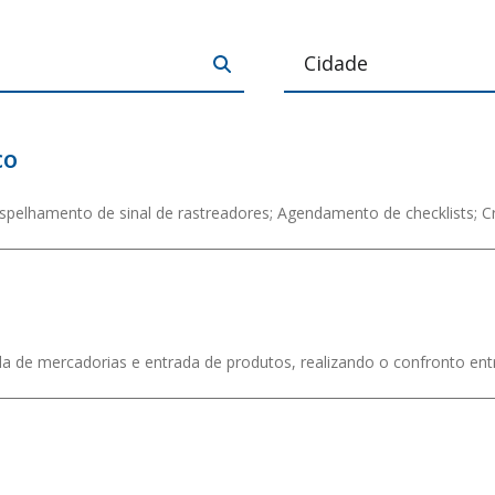
co
 Espelhamento de sinal de rastreadores; Agendamento de checklists; Cr.
a de mercadorias e entrada de produtos, realizando o confronto entr.