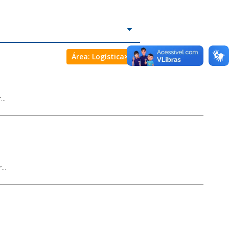
Área:
Logística
..
..