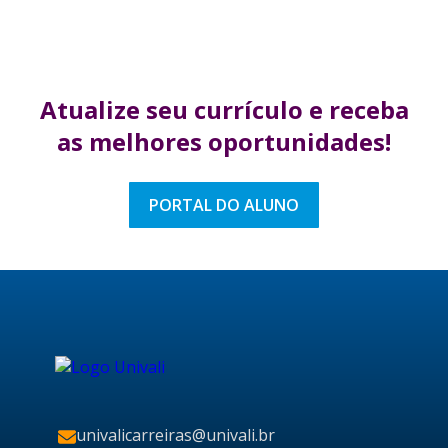
Atualize seu currículo
e receba
as melhores
oportunidades!
PORTAL DO ALUNO
univalicarreiras@univali.br