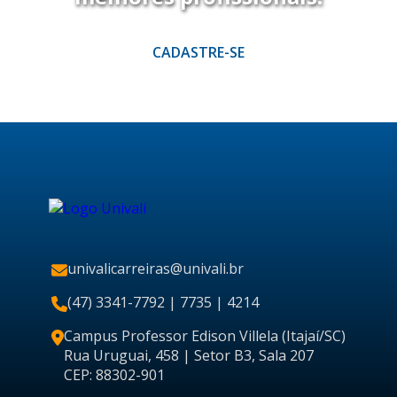
CADASTRE-SE
univalicarreiras@univali.br
(47) 3341-7792
| 7735 | 4214
Campus Professor Edison Villela (Itajaí/SC)
Rua Uruguai, 458 | Setor B3, Sala 207
CEP: 88302-901