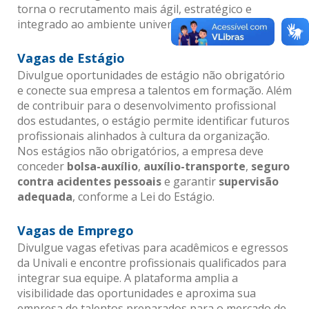
torna o recrutamento mais ágil, estratégico e
integrado ao ambiente universitário.
Vagas de Estágio
Divulgue oportunidades de estágio não obrigatório
e conecte sua empresa a talentos em formação. Além
de contribuir para o desenvolvimento profissional
dos estudantes, o estágio permite identificar futuros
profissionais alinhados à cultura da organização.
Nos estágios não obrigatórios, a empresa deve
conceder
bolsa-auxílio
,
auxílio-transporte
,
seguro
contra acidentes pessoais
e garantir
supervisão
adequada
, conforme a Lei do Estágio.
Vagas de Emprego
Divulgue vagas efetivas para acadêmicos e egressos
da Univali e encontre profissionais qualificados para
integrar sua equipe. A plataforma amplia a
visibilidade das oportunidades e aproxima sua
empresa de talentos preparados para o mercado de