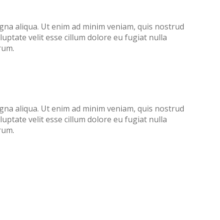
agna aliqua. Ut enim ad minim veniam, quis nostrud
uptate velit esse cillum dolore eu fugiat nulla
rum.
agna aliqua. Ut enim ad minim veniam, quis nostrud
uptate velit esse cillum dolore eu fugiat nulla
rum.