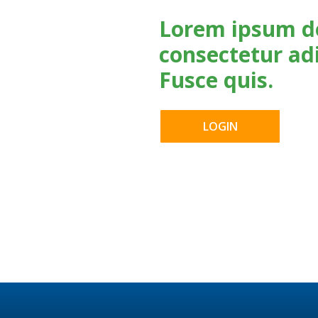
Lorem ipsum do
consectetur adi
Fusce quis.
LOGIN