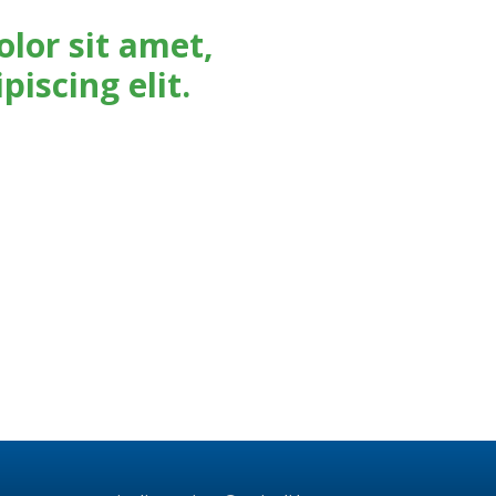
lor sit amet,
piscing elit.