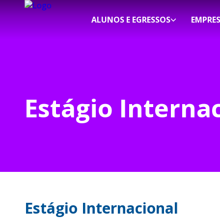
ALUNOS E EGRESSOS
EMPRE
Estágio Interna
Estágio Internacional