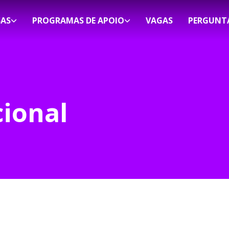
SAS
PROGRAMAS DE APOIO
VAGAS
PERGUNT
cional