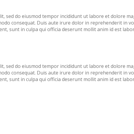
lit, sed do eiusmod tempor incididunt ut labore et dolore m
modo consequat. Duis aute irure dolor in reprehenderit in vol
nt, sunt in culpa qui officia deserunt mollit anim id est labo
lit, sed do eiusmod tempor incididunt ut labore et dolore m
modo consequat. Duis aute irure dolor in reprehenderit in vol
nt, sunt in culpa qui officia deserunt mollit anim id est labo